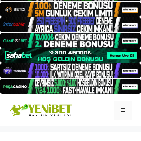
İçeriğe
atla
Menü