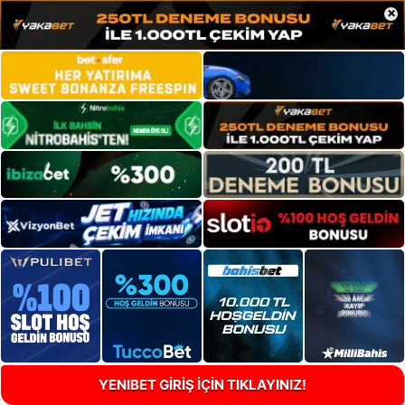
×
YENIBET GİRİŞ İÇİN TIKLAYINIZ!