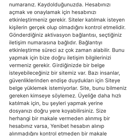
numaranız. Kaydolduğunuzda. Hesabınızı
açmak ve onaylamak için hesabınızı
etkinleştirmeniz gerekir. Siteler katılmak isteyen
kişilerin gerçek olup olmadığını kontrol etmelidir.
Gönderdiğiniz aktivasyon bağlantısı, seçtiğiniz
iletişim numarasına bağlıdır. Bağlantıyı
etkinleştirme süreci az çok zaman alabilir. Bunu
yapmak için bize doğru iletişim bilgilerinizi
vermeniz gerekir. Girdiğinizde bir belge
isteyebileceğiniz bir sitemiz var. Bazı insanlar,
güvenliklerinden endişe duydukları için Siteye
belge yüklemek istemiyorlar. Site, bunu bilmeniz
gereken kimseye söylemez. Üyeliğe daha hızlı
katılmak için, bu şeyleri yapmak yerine
dosyanızı doğru yere koyabilirsiniz. Size
herhangi bir makale vermeden alınmış bir
hesabınız varsa, Yenibet hesabın alınıp
alınmadığını kontrol etmeden bir makale