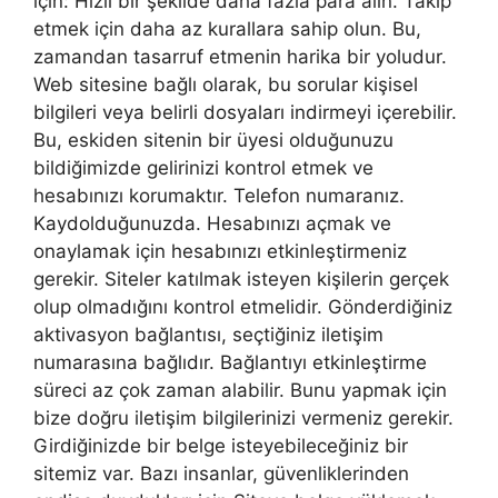
için: Hızlı bir şekilde daha fazla para alın. Takip
etmek için daha az kurallara sahip olun. Bu,
zamandan tasarruf etmenin harika bir yoludur.
Web sitesine bağlı olarak, bu sorular kişisel
bilgileri veya belirli dosyaları indirmeyi içerebilir.
Bu, eskiden sitenin bir üyesi olduğunuzu
bildiğimizde gelirinizi kontrol etmek ve
hesabınızı korumaktır. Telefon numaranız.
Kaydolduğunuzda. Hesabınızı açmak ve
onaylamak için hesabınızı etkinleştirmeniz
gerekir. Siteler katılmak isteyen kişilerin gerçek
olup olmadığını kontrol etmelidir. Gönderdiğiniz
aktivasyon bağlantısı, seçtiğiniz iletişim
numarasına bağlıdır. Bağlantıyı etkinleştirme
süreci az çok zaman alabilir. Bunu yapmak için
bize doğru iletişim bilgilerinizi vermeniz gerekir.
Girdiğinizde bir belge isteyebileceğiniz bir
sitemiz var. Bazı insanlar, güvenliklerinden