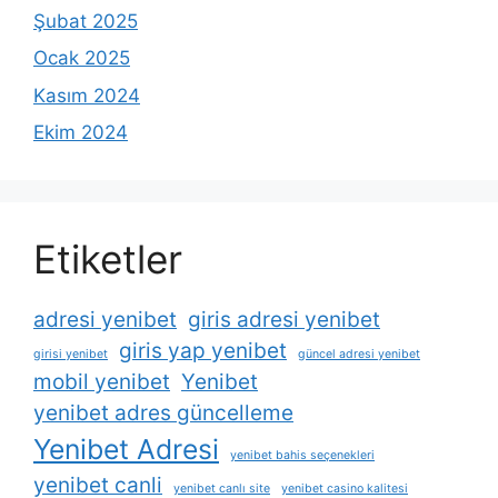
Şubat 2025
Ocak 2025
Kasım 2024
Ekim 2024
Etiketler
adresi yenibet
giris adresi yenibet
giris yap yenibet
girisi yenibet
güncel adresi yenibet
mobil yenibet
Yenibet
yenibet adres güncelleme
Yenibet Adresi
yenibet bahis seçenekleri
yenibet canli
yenibet canlı site
yenibet casino kalitesi