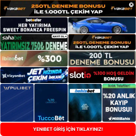
×
YENIBET GİRİŞ İÇİN TIKLAYINIZ!