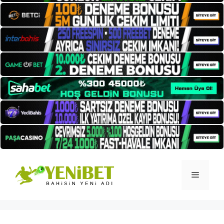
İçeriğe
atla
Menü