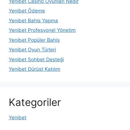
Yenibet Casino Oyunları Nedir
Yenibet Ödeme
Yenibet Bahis Yapma
Yenibet Profesyonel Yönetim
Yenibet Popüler Bahis
Yenibet Oyun Türleri
Yenibet Sohbet Desteği
Yenibet Dürüst Katılım
Kategoriler
Yenibet