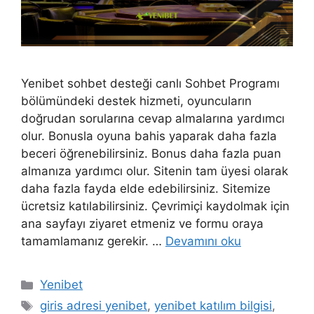
Yenibet sohbet desteği canlı Sohbet Programı
bölümündeki destek hizmeti, oyuncuların
doğrudan sorularına cevap almalarına yardımcı
olur. Bonusla oyuna bahis yaparak daha fazla
beceri öğrenebilirsiniz. Bonus daha fazla puan
almanıza yardımcı olur. Sitenin tam üyesi olarak
daha fazla fayda elde edebilirsiniz. Sitemize
ücretsiz katılabilirsiniz. Çevrimiçi kaydolmak için
ana sayfayı ziyaret etmeniz ve formu oraya
tamamlamanız gerekir. …
Devamını oku
Kategoriler
Yenibet
Etiketler
giris adresi yenibet
,
yenibet katılım bilgisi
,