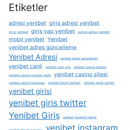
Etiketler
adresi yenibet
giris adresi yenibet
giris yap yenibet
girisi yenibet
güncel adresi yenibet
mobil yenibet
Yenibet
yenibet adres güncelleme
Yenibet Adresi
yenibet bahis seçenekleri
yenibet canli
yenibet canlı site
yenibet casino kalitesi
yenibet casino sitesi
yenibet casino oyunları nedir
yenibet casino tutkunları
yenibet davet merkezi
yenibet genel verileri
yenibet girisi
yenibet giris twitter
Yenibet Giriş
yenibet güvenilir adres
yenibet instagram
yenibet hesap kapanışı