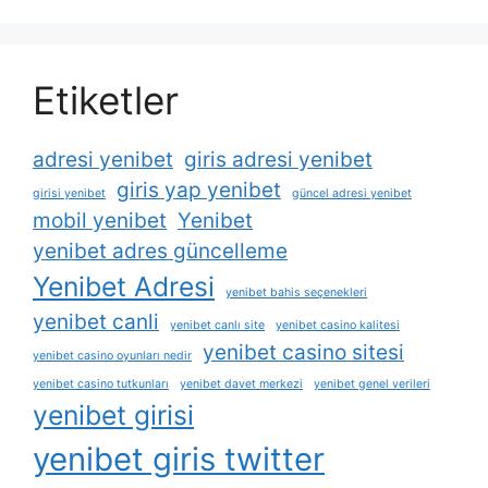
Etiketler
adresi yenibet
giris adresi yenibet
giris yap yenibet
girisi yenibet
güncel adresi yenibet
mobil yenibet
Yenibet
yenibet adres güncelleme
Yenibet Adresi
yenibet bahis seçenekleri
yenibet canli
yenibet canlı site
yenibet casino kalitesi
yenibet casino sitesi
yenibet casino oyunları nedir
yenibet casino tutkunları
yenibet davet merkezi
yenibet genel verileri
yenibet girisi
yenibet giris twitter