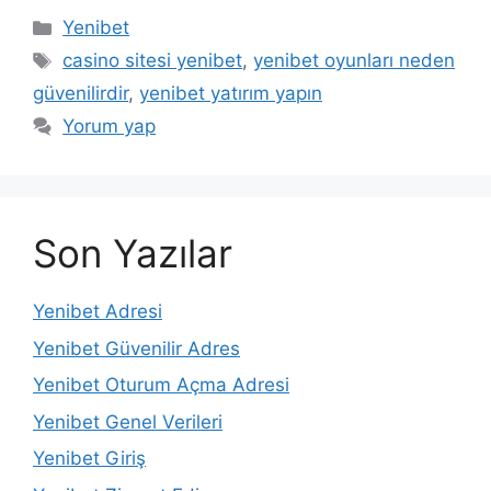
Kategoriler
Yenibet
Etiketler
casino sitesi yenibet
,
yenibet oyunları neden
güvenilirdir
,
yenibet yatırım yapın
Yorum yap
Son Yazılar
Yenibet Adresi
Yenibet Güvenilir Adres
Yenibet Oturum Açma Adresi
Yenibet Genel Verileri
Yenibet Giriş