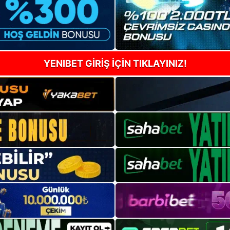
YENIBET GİRİŞ İÇİN TIKLAYINIZ!