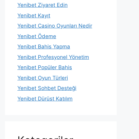
Yenibet Ziyaret Edin
Yenibet Kayıt
Yenibet Casino Oyunları Nedir
Yenibet Ödeme
Yenibet Bahis Yapma
Yenibet Profesyonel Yönetim
Yenibet Popüler Bahis
Yenibet Oyun Türleri
Yenibet Sohbet Desteği
Yenibet Dürüst Katılım