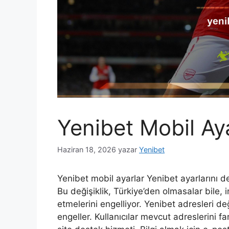
Yenibet Mobil Ay
Haziran 18, 2026
yazar
Yenibet
Yenibet mobil ayarlar Yenibet ayarlarını de
Bu değişiklik, Türkiye’den olmasalar bile, i
etmelerini engelliyor. Yenibet adresleri de
engeller. Kullanıcılar mevcut adreslerini far