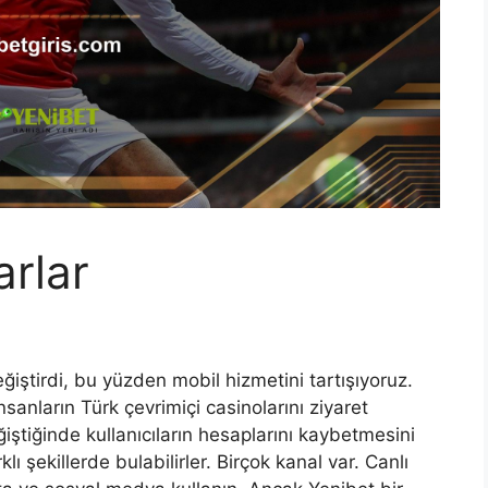
arlar
ğiştirdi, bu yüzden mobil hizmetini tartışıyoruz.
nsanların Türk çevrimiçi casinolarını ziyaret
ğiştiğinde kullanıcıların hesaplarını kaybetmesini
klı şekillerde bulabilirler. Birçok kanal var. Canlı