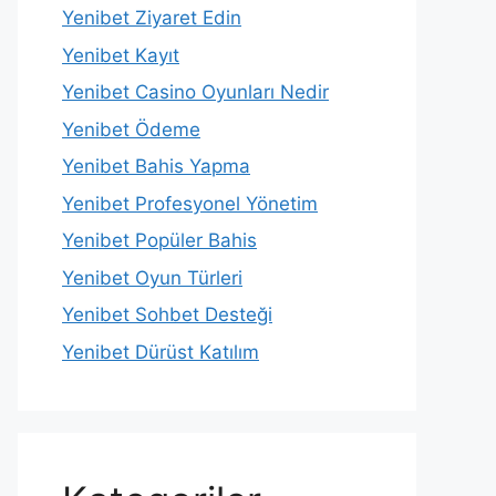
Yenibet Ziyaret Edin
Yenibet Kayıt
Yenibet Casino Oyunları Nedir
Yenibet Ödeme
Yenibet Bahis Yapma
Yenibet Profesyonel Yönetim
Yenibet Popüler Bahis
Yenibet Oyun Türleri
Yenibet Sohbet Desteği
Yenibet Dürüst Katılım